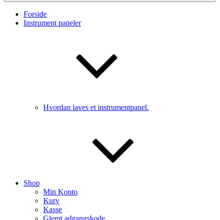
Forside
Instrument paneler
Hvordan laves et instrumentpanel.
Shop
Min Konto
Kurv
Kasse
Glemt adgangskode