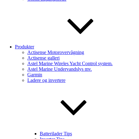
Produkter
Actisense Motorovervågning
Actisense galleri
Astel Marine Wireles Yacht Control system.
Astel Marine Undervandslys mv.
Garmin
Ladere og invertere
Batterilader Tips