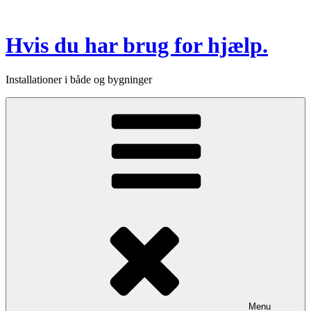
Videre
til
indhold
Hvis du har brug for hjælp.
Installationer i både og bygninger
Menu